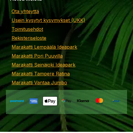
Ota yhteyttä
Usein kysytyt kysymykset (UKK)
Toimitusehdot
Rekisteriseloste
Marakatti Lempäälä Ideapark
Marakatti Pori Puuvilla
Marakatti Seinäjoki Ideapark
Marakatti Tampere Ratina
Marakatti Vantaa Jumbo