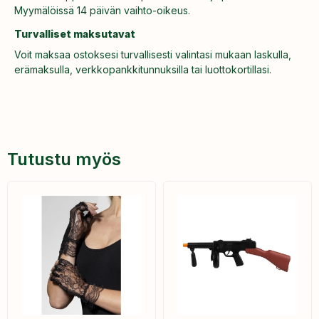
Myymälöissä 14 päivän vaihto-oikeus.
Turvalliset maksutavat
Voit maksaa ostoksesi turvallisesti valintasi mukaan laskulla,
erämaksulla, verkkopankkitunnuksilla tai luottokortillasi.
Tutustu myös