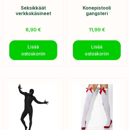
Seksikkäät
Konepistooli
verkkokäsineet
gangsteri
8,90
€
11,99
€
Lisää
Lisää
ostoskoriin
ostoskoriin