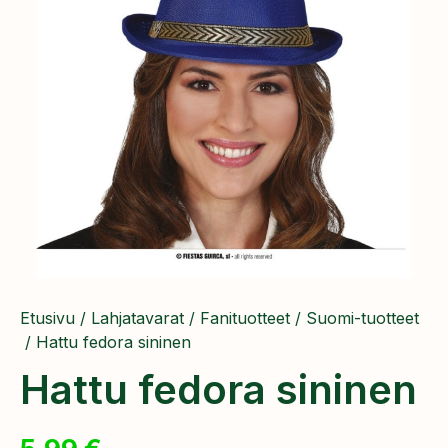
Etusivu
/
Lahjatavarat
/
Fanituotteet
/
Suomi-tuotteet
/ Hattu fedora sininen
Hattu fedora sininen