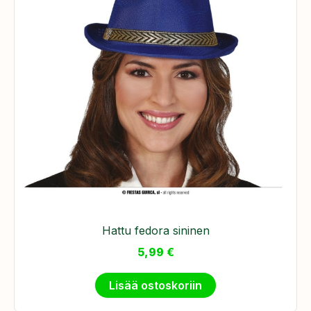
Hattu fedora sininen
5,99
€
Lisää ostoskoriin