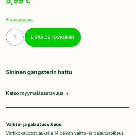
5,99
€
5 varastossa
LISÄÄ OSTOSKORIIN
Sininen gangsterin hattu
Katso myymäläsaatavuus
Vaihto- ja palautusoikeus
Verkkokauppatilauksilla 14 päivän vaihto- ja palautusoikeus.