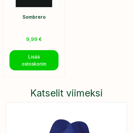
Sombrero
9,99
€
Lisää
ostoskoriin
Katselit viimeksi