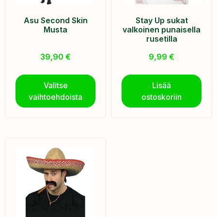
Asu Second Skin
Stay Up sukat
Musta
valkoinen punaisella
rusetilla
39,90
€
9,99
€
Valitse
Lisää
vaihtoehdoista
ostoskoriin