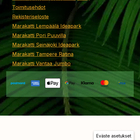
Toimitusehdot
Rekisteriseloste
Marakatti Lempäälä Ideapark
Marakatti Pori Puuvilla
Marakatti Seinäjoki Ideapark
Marakatti Tampere Ratina
Marakatti Vantaa Jumbo
Eväste asetukset