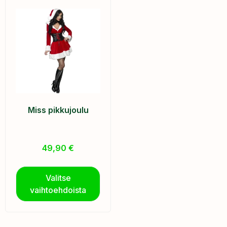
Miss pikkujoulu
49,90
€
Valitse
vaihtoehdoista