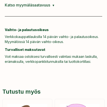
Katso myymäläsaatavuus
Vaihto- ja palautusoikeus
Verkkokauppatilauksilla 14 päivän vaihto- ja palautusoikeus.
Myymälöissä 14 päivän vaihto-oikeus.
Turvalliset maksutavat
Voit maksaa ostoksesi turvallisesti valintasi mukaan laskulla,
erämaksulla, verkkopankkitunnuksilla tai luottokortillasi.
Tutustu myös