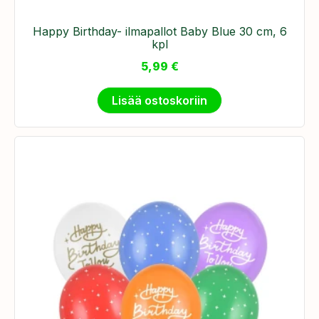
​Happy Birthday- ilmapallot Baby Blue 30 cm, 6
kpl
5,99
€
Lisää ostoskoriin