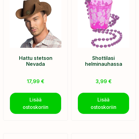
Hattu stetson
Shottilasi
Nevada
helminauhassa
17,99
€
3,99
€
Lisää
Lisää
ostoskoriin
ostoskoriin