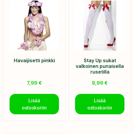
Havaijisetti pinkki
Stay Up sukat
valkoinen punaisella
rusetilla
7,99
€
9,99
€
Lisää
Lisää
ostoskoriin
ostoskoriin