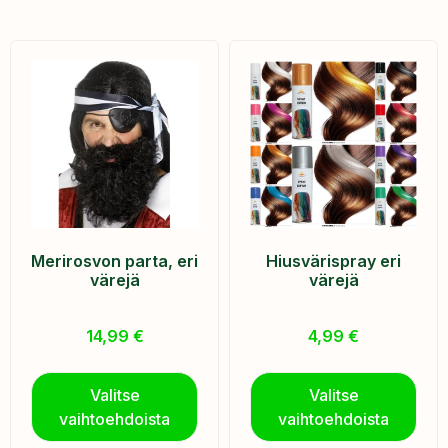
Merirosvon parta, eri
Hiusvärispray eri
värejä
värejä
14,99
€
4,99
€
Valitse
Valitse
vaihtoehdoista
vaihtoehdoista