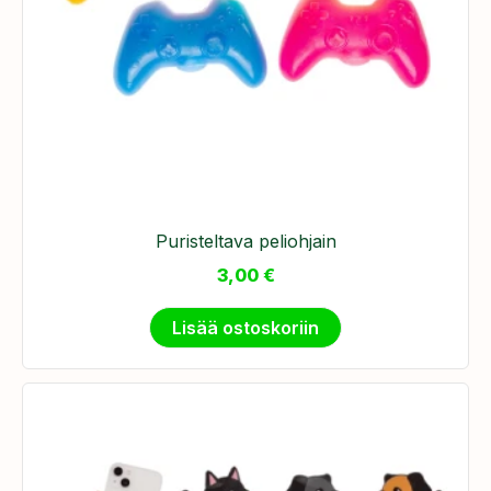
Puristeltava peliohjain
3,00
€
Lisää ostoskoriin