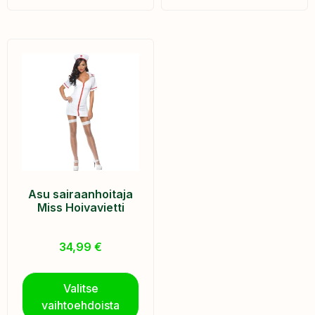
Asu sairaanhoitaja
Miss Hoivavietti
34,99
€
Valitse
vaihtoehdoista