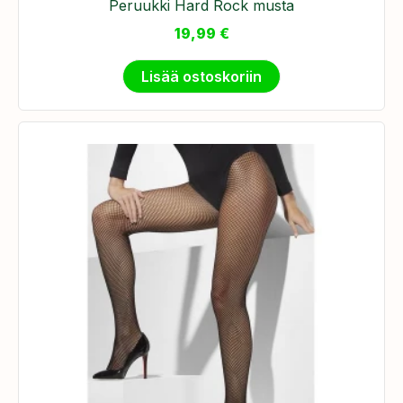
Peruukki Hard Rock musta
19,99
€
Lisää ostoskoriin