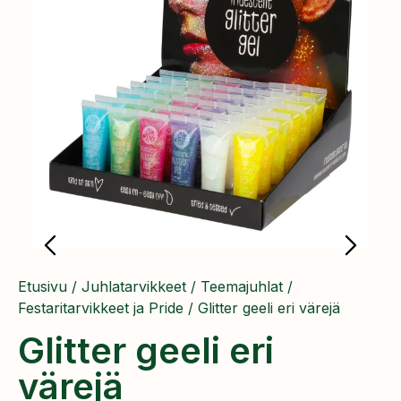
Etusivu
/
Juhlatarvikkeet
/
Teemajuhlat
/
Festaritarvikkeet ja Pride
/ Glitter geeli eri värejä
Glitter geeli eri
värejä