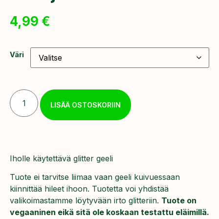
4,99
€
Väri
LISÄÄ OSTOSKORIIN
Iholle käytettävä glitter geeli
Tuote ei tarvitse liimaa vaan geeli kuivuessaan
kiinnittää hileet ihoon. Tuotetta voi yhdistää
valikoimastamme löytyvään irto glitteriin.
Tuote on
vegaaninen eikä sitä ole koskaan testattu eläimillä.