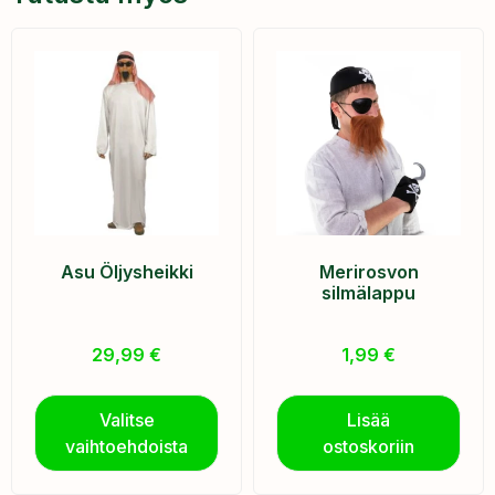
Asu Öljysheikki
Merirosvon
silmälappu
29,99
€
1,99
€
Valitse
Lisää
vaihtoehdoista
ostoskoriin