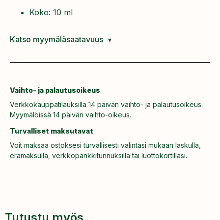
Koko: 10 ml
Katso myymäläsaatavuus
Vaihto- ja palautusoikeus
Verkkokauppatilauksilla 14 päivän vaihto- ja palautusoikeus.
Myymälöissä 14 päivän vaihto-oikeus.
Turvalliset maksutavat
Voit maksaa ostoksesi turvallisesti valintasi mukaan laskulla,
erämaksulla, verkkopankkitunnuksilla tai luottokortillasi.
Tutustu myös