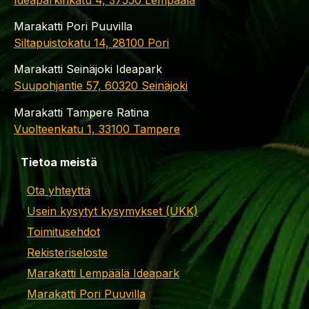
Marakatti Pori Puuvilla
Siltapuistokatu 14, 28100 Pori
Marakatti Seinäjoki Ideapark
Suupohjantie 57, 60320 Seinäjoki
Marakatti Tampere Ratina
Vuolteenkatu 1, 33100 Tampere
Tietoa meistä
Ota yhteyttä
Usein kysytyt kysymykset (UKK)
Toimitusehdot
Rekisteriseloste
Marakatti Lempäälä Ideapark
Marakatti Pori Puuvilla