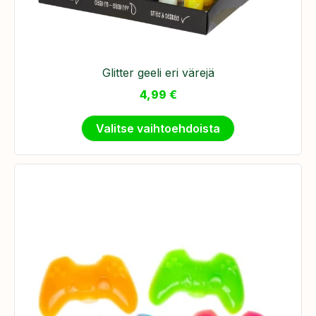
Glitter geeli eri värejä
4,99
€
Valitse vaihtoehdoista