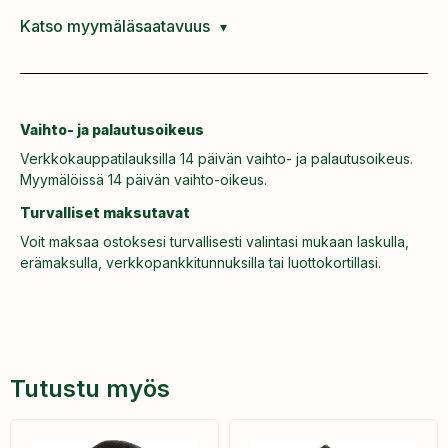
Katso myymäläsaatavuus
Vaihto- ja palautusoikeus
Verkkokauppatilauksilla 14 päivän vaihto- ja palautusoikeus.
Myymälöissä 14 päivän vaihto-oikeus.
Turvalliset maksutavat
Voit maksaa ostoksesi turvallisesti valintasi mukaan laskulla,
erämaksulla, verkkopankkitunnuksilla tai luottokortillasi.
Tutustu myös