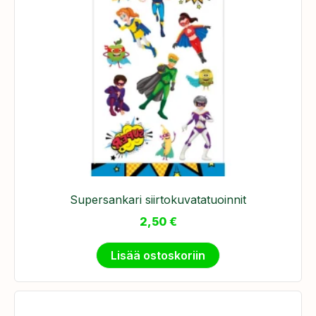
Supersankari siirtokuvatatuoinnit
2,50
€
Lisää ostoskoriin