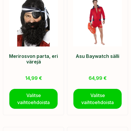
Merirosvon parta, eri
Asu Baywatch sälli
värejä
14,99
€
64,99
€
Valitse
Valitse
vaihtoehdoista
vaihtoehdoista