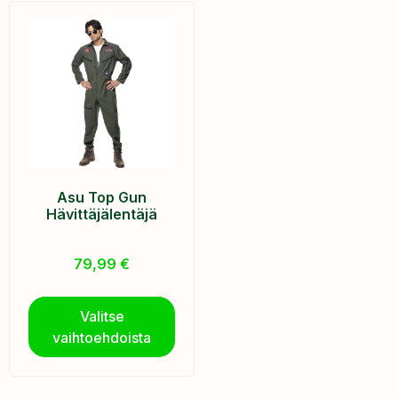
Asu Top Gun
Hävittäjälentäjä
79,99
€
Valitse
vaihtoehdoista