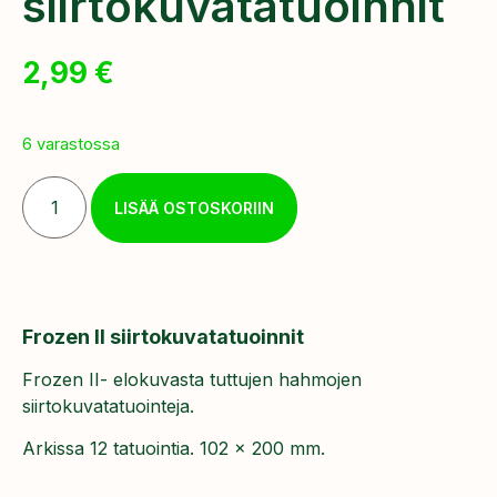
siirtokuvatatuoinnit
2,99
€
6 varastossa
LISÄÄ OSTOSKORIIN
Frozen II siirtokuvatatuoinnit
Frozen II- elokuvasta tuttujen hahmojen
siirtokuvatatuointeja.
Arkissa 12 tatuointia. 102 x 200 mm.