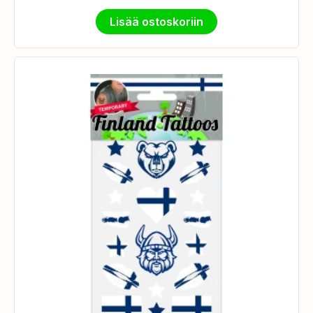
Lisää ostoskoriin