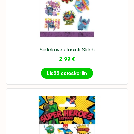
Siirtokuvatatuointi Stitch
2,99
€
Lisää ostoskoriin