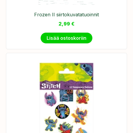
Frozen II siirtokuvatatuoinnit
2,99
€
Lisää ostoskoriin