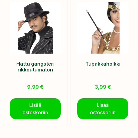
Hattu gangsteri
Tupakkaholkki
rikkoutumaton
9,99
€
3,99
€
Lisää
Lisää
ostoskoriin
ostoskoriin