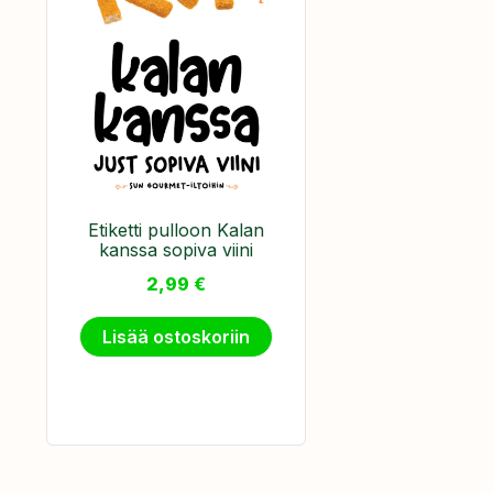
Etiketti pulloon Kalan
kanssa sopiva viini
2,99
€
Lisää ostoskoriin