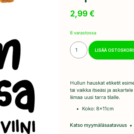
2,99
€
8 varastossa
LISÄÄ OSTOSKORI
Hullun hauskat etiketit esime
tai vaikka itseäsi ja askartel
liimaa uusi tarra tilalle.
Koko: 8x11cm
Katso myymäläsaatavuus