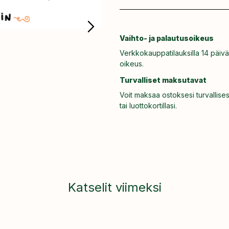
Vaihto- ja palautusoikeus
Verkkokauppatilauksilla 14 päivä
oikeus.
Turvalliset maksutavat
Voit maksaa ostoksesi turvallises
tai luottokortillasi.
Katselit viimeksi