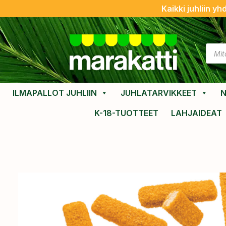
Kaikki juhliin yh
ILMAPALLOT JUHLIIN
JUHLATARVIKKEET
N
K-18-TUOTTEET
LAHJAIDEAT