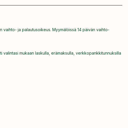
n vaihto- ja palautusoikeus. Myymälöissä 14 päivän vaihto-
ti valintasi mukaan laskulla, erämaksulla, verkkopankkitunnuksilla