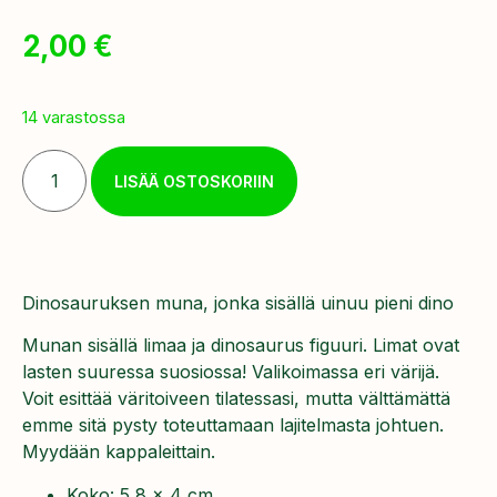
2,00
€
14 varastossa
LISÄÄ OSTOSKORIIN
Dinosauruksen muna, jonka sisällä uinuu pieni dino
Munan sisällä limaa ja dinosaurus figuuri. Limat ovat
lasten suuressa suosiossa! Valikoimassa eri värijä.
Voit esittää väritoiveen tilatessasi, mutta välttämättä
emme sitä pysty toteuttamaan lajitelmasta johtuen.
Myydään kappaleittain.
Koko: 5,8 x 4 cm