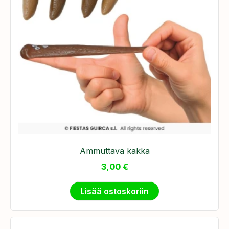
Ammuttava kakka
3,00
€
Lisää ostoskoriin