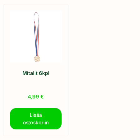
Mitalit 6kpl
4,99
€
Lisää
ostoskoriin