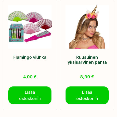
Flamingo viuhka
Ruusuinen
yksisarvinen panta
4,00
€
8,99
€
Lisää
Lisää
ostoskoriin
ostoskoriin