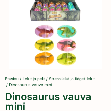
Etusivu
/
Lelut ja pelit
/
Stressilelut ja fidget-lelut
/ Dinosaurus vauva mini
Dinosaurus vauva
mini