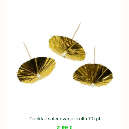
Cocktail sateenvarjot kulta 10kpl
2,99
€