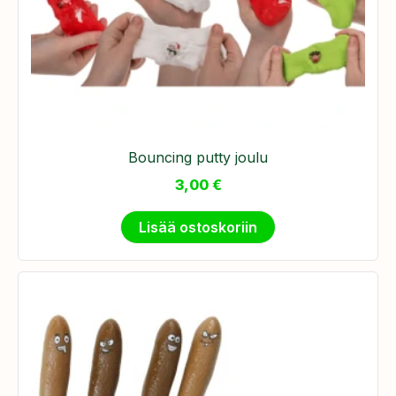
Bouncing putty joulu
3,00
€
Lisää ostoskoriin