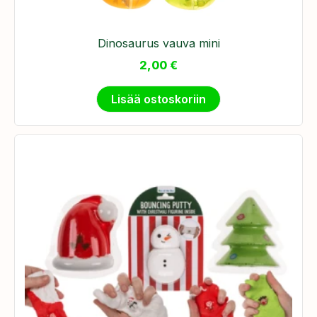
Dinosaurus vauva mini
2,00
€
Lisää ostoskoriin