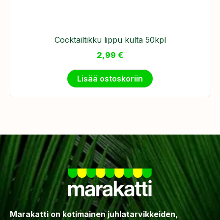
Cocktailtikku lippu kulta 50kpl
2,99
€
Lisää ostoskoriin
Marakatti on kotimainen juhlatarvikkeiden,