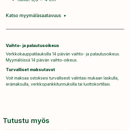
Katso myymäläsaatavuus
Vaihto- ja palautusoikeus
Verkkokauppatilauksilla 14 päivän vaihto- ja palautusoikeus.
Myymälöissä 14 päivän vaihto-oikeus.
Turvalliset maksutavat
Voit maksaa ostoksesi turvallisesti valintasi mukaan laskulla,
erämaksulla, verkkopankkitunnuksilla tai luottokortillasi.
Tutustu myös