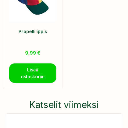
Propellilippis
9,99
€
Lisää
ostoskoriin
Katselit viimeksi