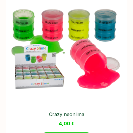
Crazy neonlima
4,00
€