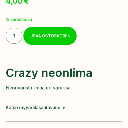
4,00
€
12 varastossa
LISÄÄ OSTOSKORIIN
Crazy neonlima
Neonväristä limaa eri väreissä.
Katso myymäläsaatavuus