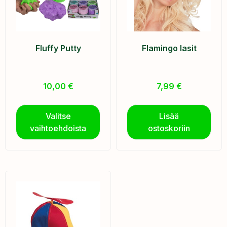
Fluffy Putty
Flamingo lasit
10,00
€
7,99
€
Valitse
Lisää
vaihtoehdoista
ostoskoriin