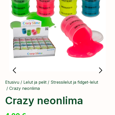
Etusivu
/
Lelut ja pelit
/
Stressilelut ja fidget-lelut
/ Crazy neonlima
Crazy neonlima