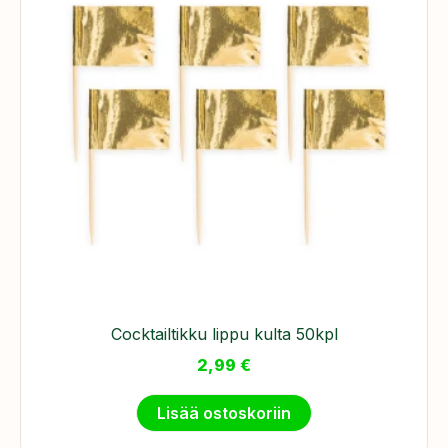
Cocktailtikku lippu kulta 50kpl
2,99
€
Lisää ostoskoriin