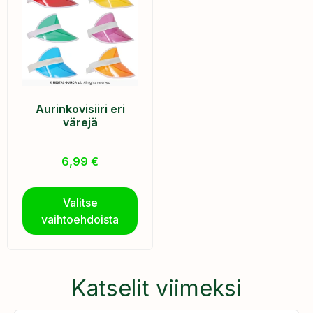
Aurinkovisiiri eri
värejä
6,99
€
Valitse
vaihtoehdoista
Katselit viimeksi