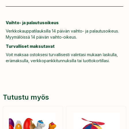
Vaihto- ja palautusoikeus
Verkkokauppatilauksilla 14 päivän vaihto- ja palautusoikeus.
Myymälöissä 14 päivän vaihto-oikeus.
Turvalliset maksutavat
Voit maksaa ostoksesi turvallisesti valintasi mukaan laskulla,
erämaksulla, verkkopankkitunnuksilla tai luottokortillasi.
Tutustu myös