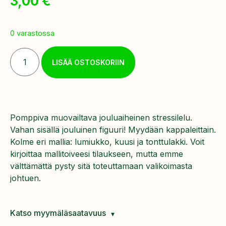
3,00
€
0 varastossa
LISÄÄ OSTOSKORIIN
Pomppiva muovailtava jouluaiheinen stressilelu.
Vahan sisällä jouluinen figuuri! Myydään kappaleittain.
Kolme eri mallia: lumiukko, kuusi ja tonttulakki. Voit
kirjoittaa mallitoiveesi tilaukseen, mutta emme
välttämättä pysty sitä toteuttamaan valikoimasta
johtuen.
Katso myymäläsaatavuus