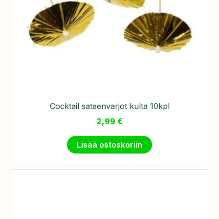
Cocktail sateenvarjot kulta 10kpl
2,99
€
Lisää ostoskoriin