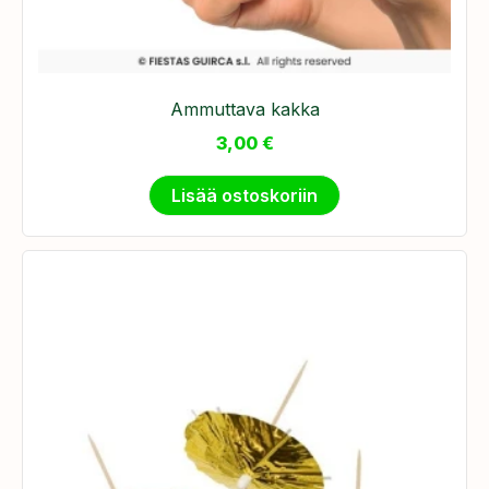
Ammuttava kakka
3,00
€
Lisää ostoskoriin