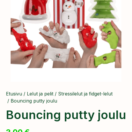
Etusivu
/
Lelut ja pelit
/
Stressilelut ja fidget-lelut
/ Bouncing putty joulu
Bouncing putty joulu