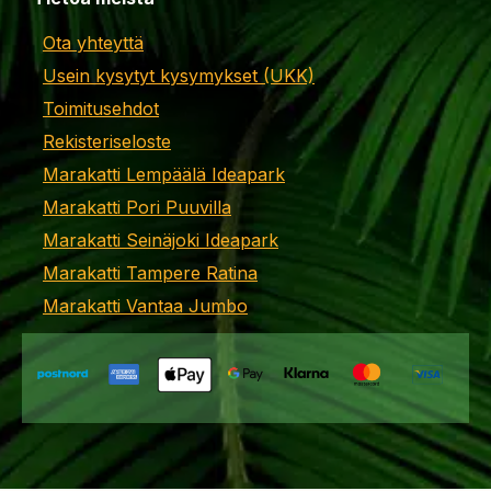
Ota yhteyttä
Usein kysytyt kysymykset (UKK)
Toimitusehdot
Rekisteriseloste
Marakatti Lempäälä Ideapark
Marakatti Pori Puuvilla
Marakatti Seinäjoki Ideapark
Marakatti Tampere Ratina
Marakatti Vantaa Jumbo