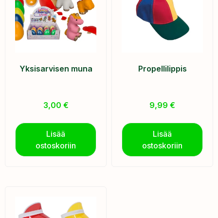
Yksisarvisen muna
Propellilippis
3,00
€
9,99
€
Lisää
Lisää
ostoskoriin
ostoskoriin