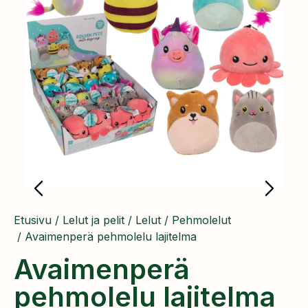
Etusivu
/
Lelut ja pelit
/
Lelut
/
Pehmolelut
/ Avaimenperä pehmolelu lajitelma
Avaimenperä
pehmolelu lajitelma