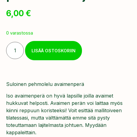
6,00
€
0 varastossa
LISÄÄ OSTOSKORIIN
Suloinen pehmolelu avaimenperä
Iso avaimenperä on hyvä lapsille joilla avaimet
hukkuvat helposti. Avaimen perän voi laittaa myös
kiinni reppuun koristeeksi! Voit esittää mallitoiveen
tilatessasi, mutta välttämättä emme sitä pysty
toteuttamaan lajitelmasta johtuen. Myydään
kappaleittain.