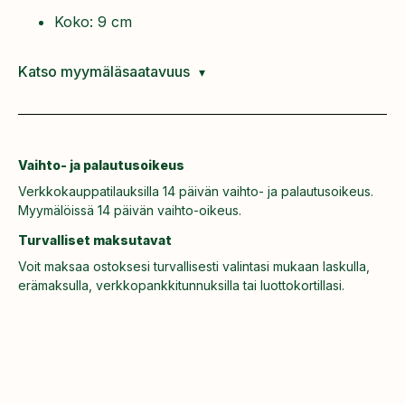
Koko: 9 cm
Katso myymäläsaatavuus
Vaihto- ja palautusoikeus
Verkkokauppatilauksilla 14 päivän vaihto- ja palautusoikeus.
Myymälöissä 14 päivän vaihto-oikeus.
Turvalliset maksutavat
Voit maksaa ostoksesi turvallisesti valintasi mukaan laskulla,
erämaksulla, verkkopankkitunnuksilla tai luottokortillasi.