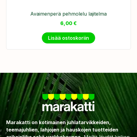
Avaimenperä pehmolelu lajitelma
6,00
€
Lisää ostoskoriin
Marakatti on kotimainen juhlatarvikkeiden,
teemajuhlien, lahjojen ja hauskojen tuotteiden
erikoisliike sekä verkkokauppa.
Meiltä löydät kaiken