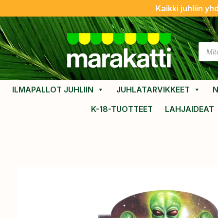
Kaikki juhliin yh
ILMAPALLOT JUHLIIN
JUHLATARVIKKEET
N
K-18-TUOTTEET
LAHJAIDEAT