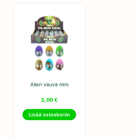
Alien vauva mini
2,00
€
Lisää ostoskoriin