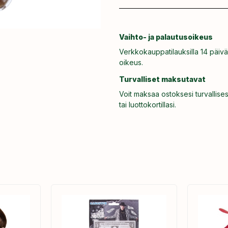
Vaihto- ja palautusoikeus
Verkkokauppatilauksilla 14 päivä
oikeus.
Turvalliset maksutavat
Voit maksaa ostoksesi turvallises
tai luottokortillasi.