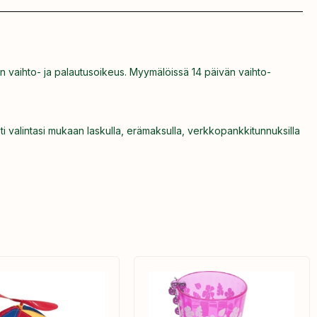
n vaihto- ja palautusoikeus. Myymälöissä 14 päivän vaihto-
ti valintasi mukaan laskulla, erämaksulla, verkkopankkitunnuksilla