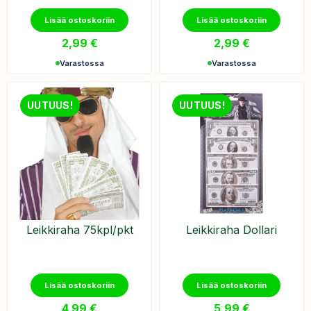
Lisää ostoskoriin
Lisää ostoskoriin
2,99
€
2,99
€
Varastossa
Varastossa
UUTUUS!
UUTUUS!
Leikkiraha 75kpl/pkt
Leikkiraha Dollari
Lisää ostoskoriin
Lisää ostoskoriin
4,99
€
5,99
€