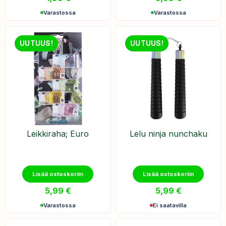
Varastossa
Varastossa
UUTUUS!
UUTUUS!
​Leikkiraha; Euro
Lelu ninja nunchaku
Lisää ostoskoriin
Lisää ostoskoriin
5,99
€
5,99
€
Varastossa
Ei saatavilla