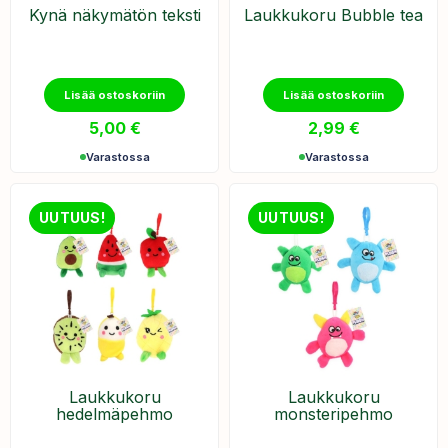
Kynä näkymätön teksti
Laukkukoru Bubble tea
Lisää ostoskoriin
Lisää ostoskoriin
5,00
€
2,99
€
Varastossa
Varastossa
UUTUUS!
UUTUUS!
Laukkukoru
Laukkukoru
hedelmäpehmo
monsteripehmo