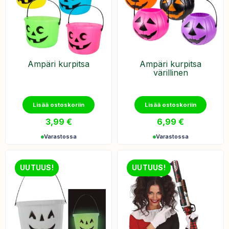
Ämpäri kurpitsa
Ämpäri kurpitsa
värillinen
Lisää ostoskoriin
Lisää ostoskoriin
3,99
€
6,99
€
Varastossa
Varastossa
UUTUUS!
UUTUUS!