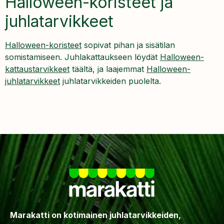
Halloween-koristeet ja
juhlatarvikkeet
Halloween-koristeet
sopivat pihan ja sisätilan
somistamiseen. Juhlakattaukseen löydät
Halloween-
kattaustarvikkeet
täältä, ja laajemmat
Halloween-
juhlatarvikkeet
juhlatarvikkeiden puolelta.
Marakatti on kotimainen juhlatarvikkeiden,