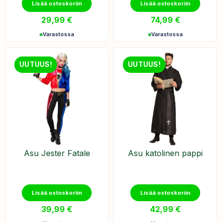
Lisää ostoskoriin
Lisää ostoskoriin
29,99
€
74,99
€
Varastossa
Varastossa
UUTUUS!
UUTUUS!
Asu Jester Fatale
Asu katolinen pappi
Lisää ostoskoriin
Lisää ostoskoriin
39,99
€
42,99
€