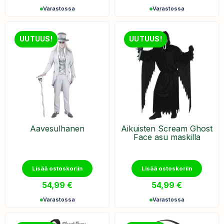
Varastossa
Varastossa
UUTUUS!
UUTUUS!
Aavesulhanen
Aikuisten Scream Ghost
Face asu maskilla
Lisää ostoskoriin
Lisää ostoskoriin
54,99
€
54,99
€
Varastossa
Varastossa